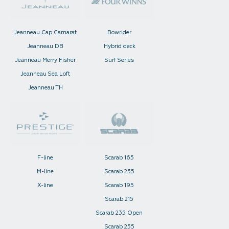
Jeanneau Cap Camarat
Bowrider
Jeanneau DB
Hybrid deck
Jeanneau Merry Fisher
Surf Series
Jeanneau Sea Loft
Jeanneau TH
F-line
Scarab 165
M-line
Scarab 235
X-line
Scarab 195
Scarab 215
Scarab 235 Open
Scarab 255