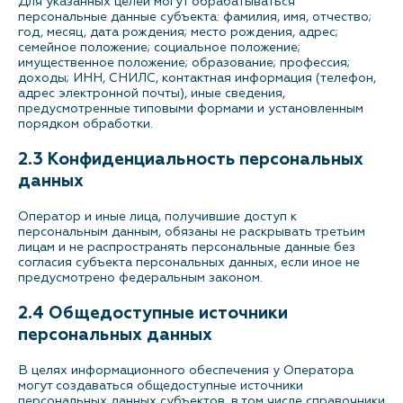
Для указанных целей могут обрабатываться
персональные данные субъекта: фамилия, имя, отчество;
год, месяц, дата рождения; место рождения, адрес;
семейное положение; социальное положение;
имущественное положение; образование; профессия;
доходы; ИНН, СНИЛС, контактная информация (телефон,
адрес электронной почты), иные сведения,
предусмотренные типовыми формами и установленным
порядком обработки.
2.3 Конфиденциальность персональных
данных
Оператор и иные лица, получившие доступ к
персональным данным, обязаны не раскрывать третьим
лицам и не распространять персональные данные без
согласия субъекта персональных данных, если иное не
предусмотрено федеральным законом.
2.4 Общедоступные источники
персональных данных
В целях информационного обеспечения у Оператора
могут создаваться общедоступные источники
персональных данных субъектов, в том числе справочники