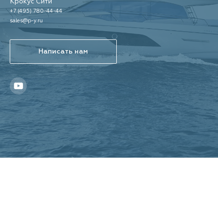
Крокус Сити
+7 (495) 780-44-44
sales@p-y.ru
Написать нам