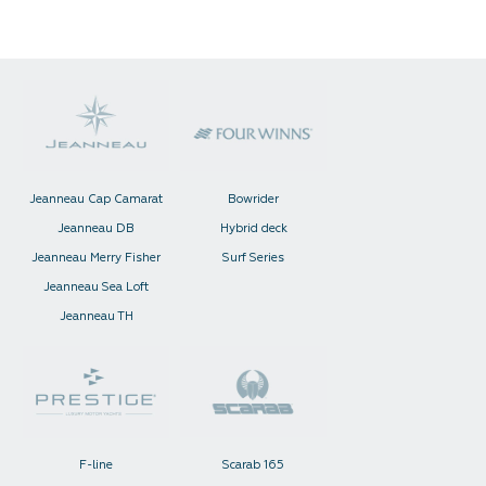
Jeanneau Cap Camarat
Bowrider
Jeanneau DB
Hybrid deck
Jeanneau Merry Fisher
Surf Series
Jeanneau Sea Loft
Jeanneau TH
F-line
Scarab 165