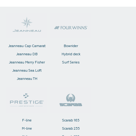
Jeanneau Cap Camarat
Bowrider
Jeanneau DB
Hybrid deck
Jeanneau Merry Fisher
Surf Series
Jeanneau Sea Loft
Jeanneau TH
F-line
Scarab 165
M-line
Scarab 235