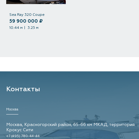
Sea Ray 320 Coupe
59 900 000 ₽
10.44 м
3.25 м
Контакты
Москва
Москва, Красногорский район, 65-66 км МКАД, территория
Крокус Сити
+7 (495) 780-44-44