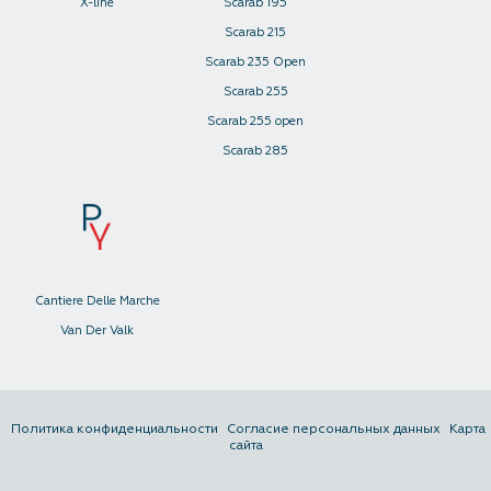
X-line
Scarab 195
Scarab 215
Scarab 235 Open
Scarab 255
Scarab 255 open
Scarab 285
Cantiere Delle Marche
Van Der Valk
Политика конфиденциальности
Согласие персональных данных
Карта
сайта