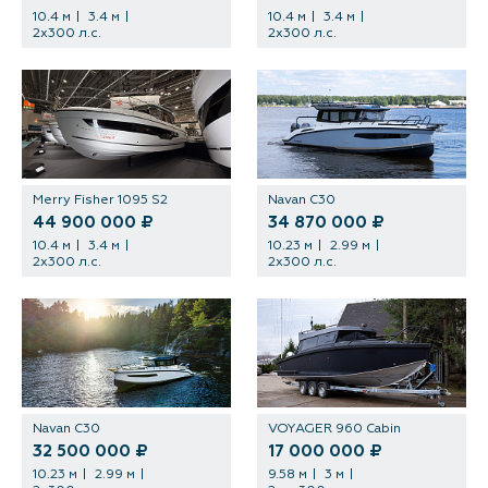
10.4 м
3.4 м
10.4 м
3.4 м
2х300 л.с.
2х300 л.с.
Merry Fisher 1095 S2
Navan C30
44 900 000 ₽
34 870 000 ₽
10.4 м
3.4 м
10.23 м
2.99 м
2х300 л.с.
2x300 л.с.
Navan C30
VOYAGER 960 Cabin
32 500 000 ₽
17 000 000 ₽
10.23 м
2.99 м
9.58 м
3 м