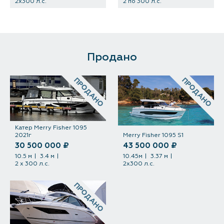
2x300 л.с.
2 по 300 л.с.
Продано
ПРОДАНО
ПРОДАНО
Катер Merry Fisher 1095
2021г
Merry Fisher 1095 S1
30 500 000 ₽
43 500 000 ₽
10.5 м
3.4 м
10.45м
3.37 м
2 х 300 л.с.
2х300 л.с.
ПРОДАНО