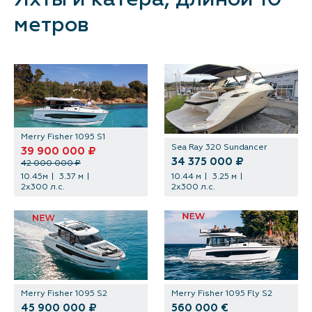
метров
Контакты
Merry Fisher 1095 S1
Sea Ray 320 Sundancer
39 900 000 ₽
34 375 000 ₽
42 000 000 ₽
10.45м
3.37 м
10.44 м
3.25 м
2х300 л.с.
2х300 л.с.
Merry Fisher 1095 S2
Merry Fisher 1095 Fly S2
45 900 000 ₽
560 000 €