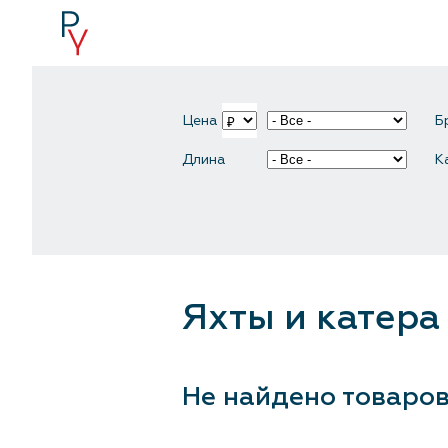
Цена
Б
Длина
К
Яхты и катера
Не найдено товаро