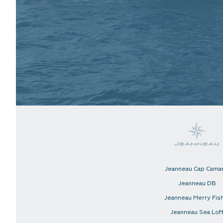
Jeanneau Cap Cama
Jeanneau DB
Jeanneau Merry Fis
Jeanneau Sea Lof