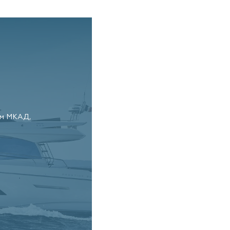
Контакты
км МКАД,