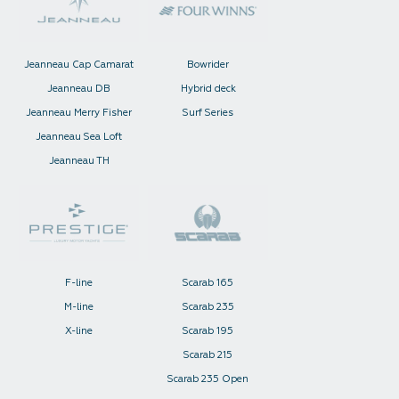
Jeanneau Cap Camarat
Bowrider
Jeanneau DB
Hybrid deck
Jeanneau Merry Fisher
Surf Series
Jeanneau Sea Loft
Jeanneau TH
F-line
Scarab 165
M-line
Scarab 235
X-line
Scarab 195
Scarab 215
Scarab 235 Open